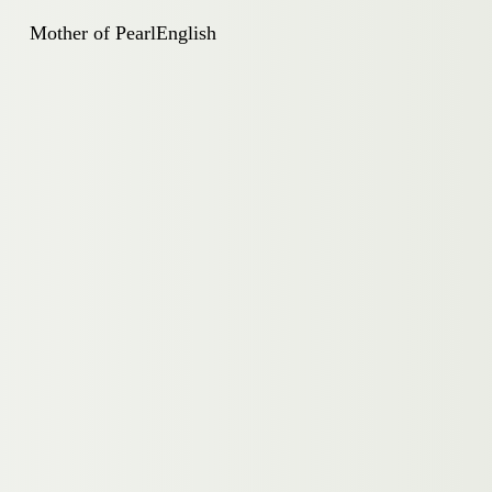
Mother of Pearl
English
Impressum
|
Datenschutz