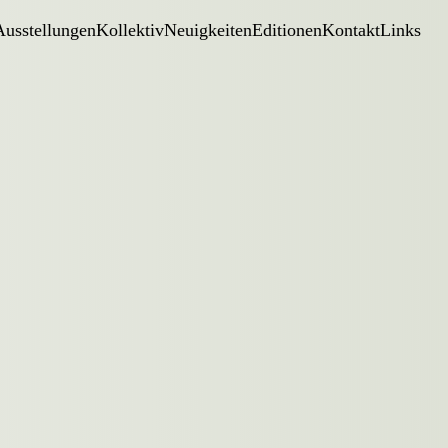
Ausstellungen
Kollektiv
Neuigkeiten
Editionen
Kontakt
Links