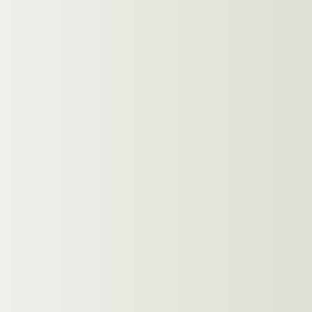
© Mother Of Pearl